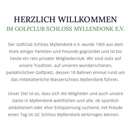
HERZLICH WILLKOMMEN
IM GOLFCLUB SCHLOSS MYLLENDONK E.V.
Der Golfclub Schloss Myllendonk e.V. wurde 1965 aus dem
Kreis einiger Familien und Freunde gegründet und ist bis
heute ein rein privater Mitgliederclub. Wir sind stolz auf
unsere Tradition, auf unseren wunderschönen,
parkähnlichen Golfplatz, dessen 18 Bahnen einmal rund um
das mittelalterliche Wasserschloss Myllendonk führen.
Unser Ziel ist es, dass sich die Mitglieder und auch unsere
Gäste in Myllendonk wohlfühlen und alle, ob sportlich
ambitioniert oder eher Entspannung suchend, mit Freude
einen Tag im GC Schloss Myllendonk verbringen können.