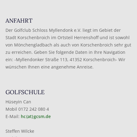
ANFAHRT
Der Golfclub Schloss Myllendonk e.V. liegt im Gebiet der
Stadt Korschenbroich im Ortsteil Herrenshoff und ist sowohl
von Mönchengladbach als auch von Korschenbroich sehr gut
zu erreichen. Geben Sie folgende Daten in Ihre Navigation
ein: -Myllendonker Straße 113, 41352 Korschenbroich- Wir
wünschen Ihnen eine angenehme Anreise.
GOLFSCHULE
Hüseyin Can
Mobil 0172 242 080 4
E-Mail:
hc (at) gcsm.de
Steffen Wilcke