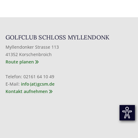
GOLFCLUB SCHLOSS MYLLENDONK
Myllendonker Strasse 113
41352 Korschenbroich
Route planen
Telefon: 02161 64 10 49
E-Mail:
info (at) gcsm.de
Kontakt aufnehmen