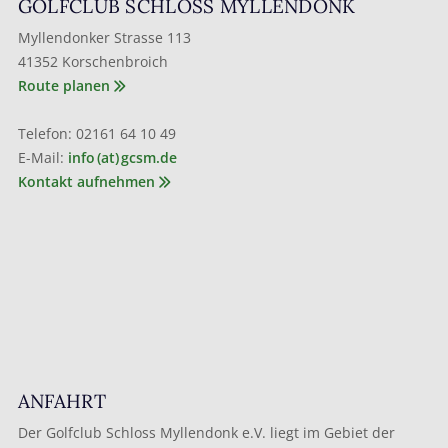
GOLFCLUB SCHLOSS MYLLENDONK
Myllendonker Strasse 113
41352 Korschenbroich
Route planen
Telefon: 02161 64 10 49
E-Mail:
info (at) gcsm.de
Kontakt aufnehmen
ANFAHRT
Der Golfclub Schloss Myllendonk e.V. liegt im Gebiet der