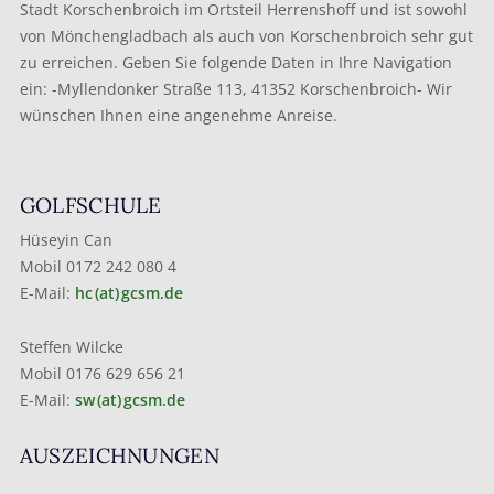
Stadt Korschenbroich im Ortsteil Herrenshoff und ist sowohl
von Mönchengladbach als auch von Korschenbroich sehr gut
zu erreichen. Geben Sie folgende Daten in Ihre Navigation
ein: -Myllendonker Straße 113, 41352 Korschenbroich- Wir
wünschen Ihnen eine angenehme Anreise.
GOLFSCHULE
Hüseyin Can
Mobil 0172 242 080 4
E-Mail:
hc (at) gcsm.de
Steffen Wilcke
Mobil 0176 629 656 21
E-Mail:
sw (at) gcsm.de
AUSZEICHNUNGEN