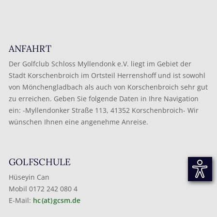
ANFAHRT
Der Golfclub Schloss Myllendonk e.V. liegt im Gebiet der
Stadt Korschenbroich im Ortsteil Herrenshoff und ist sowohl
von Mönchengladbach als auch von Korschenbroich sehr gut
zu erreichen. Geben Sie folgende Daten in Ihre Navigation
ein: -Myllendonker Straße 113, 41352 Korschenbroich- Wir
wünschen Ihnen eine angenehme Anreise.
GOLFSCHULE
Hüseyin Can
Mobil 0172 242 080 4
E-Mail:
hc (at) gcsm.de