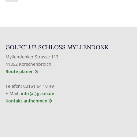
GOLFCLUB SCHLOSS MYLLENDONK
Myllendonker Strasse 113
41352 Korschenbroich
Route planen
Telefon: 02161 64 10 49
E-Mail:
info (at) gcsm.de
Kontakt aufnehmen