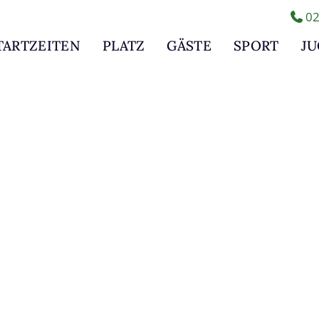
02
TARTZEITEN
PLATZ
GÄSTE
SPORT
J