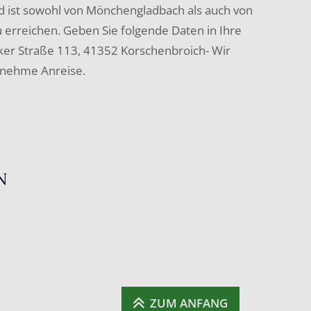
nd ist sowohl von Mönchengladbach als auch von
 erreichen. Geben Sie folgende Daten in Ihre
nker Straße 113, 41352 Korschenbroich- Wir
enehme Anreise.
N
ZUM ANFANG