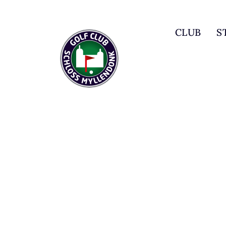
CLUB
S