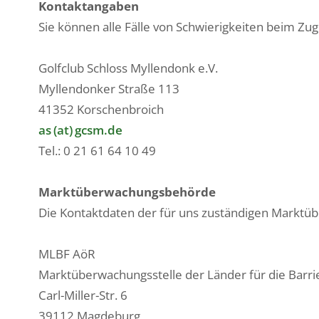
Kontaktangaben
Sie können alle Fälle von Schwierigkeiten beim Zug
Golfclub Schloss Myllendonk e.V.
Myllendonker Straße 113
41352 Korschenbroich
as (at) gcsm.de
Tel.: 0 21 61 64 10 49
Marktüberwachungsbehörde
Die Kontaktdaten der für uns zuständigen Marktü
MLBF AöR
Marktüberwachungsstelle der Länder für die Barri
Carl-Miller-Str. 6
39112 Magdeburg