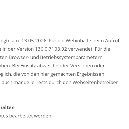
lgte am: 13.05.2026. Für die Webinhalte beim Aufruf
in der Version 136.0.7103.92 verwendet. Für die
erten Browser- und Betriebssystemparametern
gaben. Bei Einsatz abweichender Versionen oder
lich, die von den hier gemachten Ergebnissen
nd auch manuelle Tests durch den Webseitenbetreiber
halten
ates bearbeitet werden.