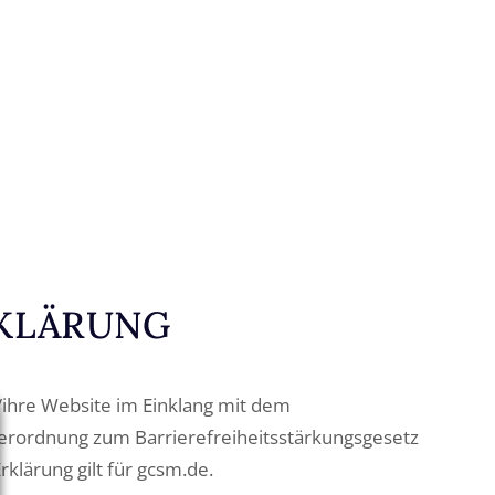
RKLÄRUNG
e/ihre Website im Einklang mit dem
Verordnung zum Barrierefreiheitsstärkungsgesetz
klärung gilt für gcsm.de.