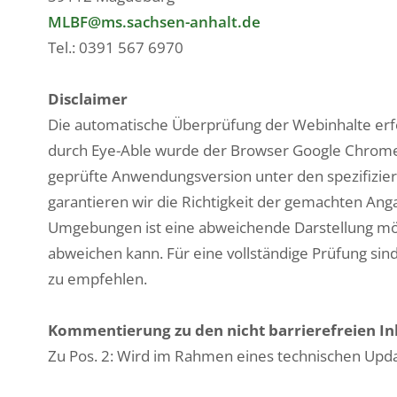
MLBF@ms.sachsen-​anhalt.de
Tel.: 0391 567 6970
Disclaimer
Die automatische Überprüfung der Webinhalte erfo
durch Eye-Able wurde der Browser Google Chrome 
geprüfte Anwendungsversion unter den spezifizi
garantieren wir die Richtigkeit der gemachten An
Umgebungen ist eine abweichende Darstellung mög
abweichen kann. Für eine vollständige Prüfung si
zu empfehlen.
Kommentierung zu den nicht barrierefreien In
Zu Pos. 2: Wird im Rahmen eines technischen Upd