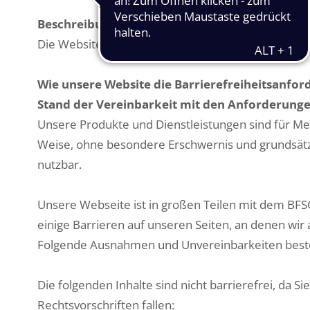
Beschreibung der Dienstleistung
Die Website informiert über den Golfclub, seine 
Wie unsere Website die Barrierefreiheitsanfor
Stand der Vereinbarkeit mit den Anforderung
Unsere Produkte und Dienstleistungen sind für Me
Weise, ohne besondere Erschwernis und grundsätzl
nutzbar.
Unsere Webseite ist in großen Teilen mit dem BF
einige Barrieren auf unseren Seiten, an denen wir a
Folgende Ausnahmen und Unvereinbarkeiten best
Die folgenden Inhalte sind nicht barrierefrei, da
Rechtsvorschriften fallen: