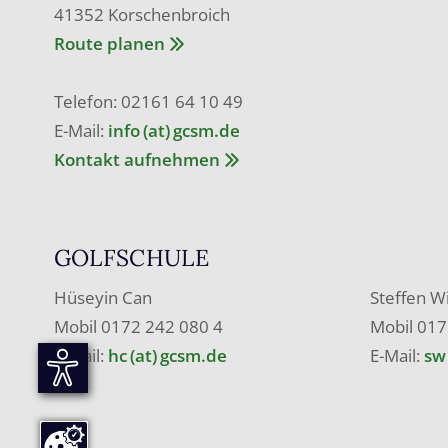
41352 Korschenbroich
Route planen
Telefon: 02161 64 10 49
E-Mail:
info (at) gcsm.de
Kontakt aufnehmen
GOLFSCHULE
Hüseyin Can
Steffen W
Mobil 0172 242 080 4
Mobil 017
E-Mail:
hc (at) gcsm.de
E-Mail:
sw