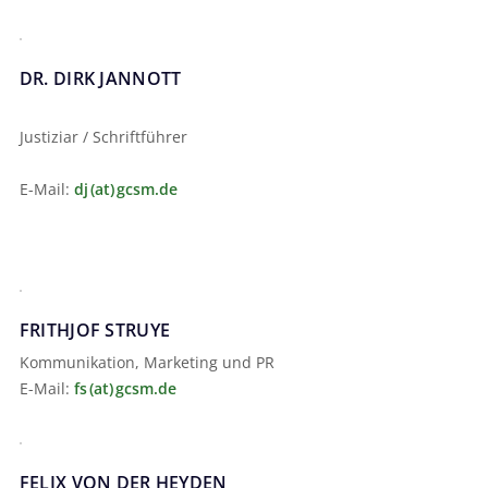
DR. DIRK JANNOTT
Justiziar / Schriftführer
E-Mail:
dj (at) gcsm.de
FRITHJOF STRUYE
Kommunikation, Marketing und PR
E-Mail:
fs (at) gcsm.de
FELIX VON DER HEYDEN