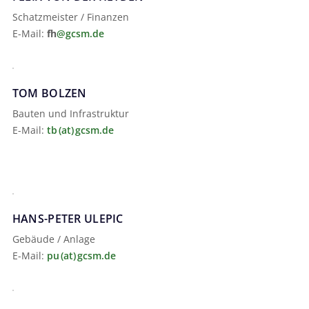
Schatzmeister / Finanzen
E-Mail:
fh
@gcsm.de
TOM BOLZEN
Bauten und Infrastruktur
E-Mail:
tb (at) gcsm.de
HANS-PETER ULEPIC
Gebäude / Anlage
E-Mail:
pu (at) gcsm.de