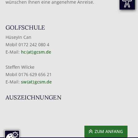
wünschen Ihnen eine angenehme Anreise.
GOLFSCHULE
Hüseyin Can
Mobil 0172 242 080 4
E-Mail:
hc (at) gcsm.de
Steffen Wilcke
Mobil 0176 629 656 21
E-Mail:
sw (at) gcsm.de
AUSZEICHNUNGEN
ZUM ANFANG