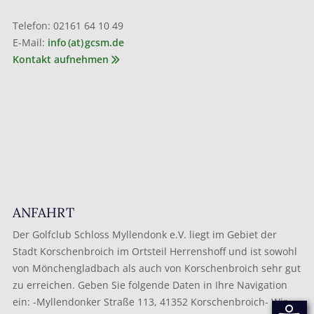
Telefon: 02161 64 10 49
E-Mail:
info (at) gcsm.de
Kontakt aufnehmen
ANFAHRT
Der Golfclub Schloss Myllendonk e.V. liegt im Gebiet der
Stadt Korschenbroich im Ortsteil Herrenshoff und ist sowohl
von Mönchengladbach als auch von Korschenbroich sehr gut
zu erreichen. Geben Sie folgende Daten in Ihre Navigation
ein: -Myllendonker Straße 113, 41352 Korschenbroich- Wir