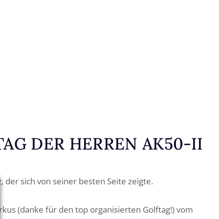
LTAG DER HERREN AK50-II
z, der sich von seiner besten Seite zeigte.
us (danke für den top organisierten Golftag!) vom