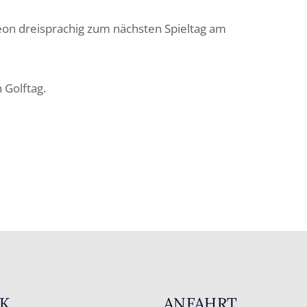
eon dreisprachig zum nächsten Spieltag am
 Golftag.
K
ANFAHRT