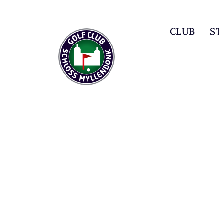
CLUB
S