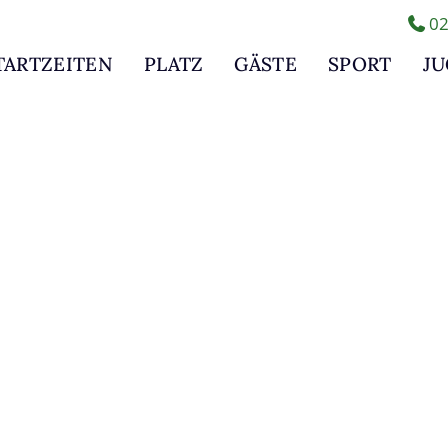
02
TARTZEITEN
PLATZ
GÄSTE
SPORT
J