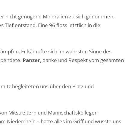
e er nicht genügend Mineralien zu sich genommen,
ief entstand. Eine 96 floss letztlich in die
kämpfen. Er kämpfte sich im wahrsten Sinne des
 spendete.
Panzer
, danke und Respekt vom gesamten
hmitz begleiteten uns über den Platz und
 von Mitstreitern und Mannschaftskollegen
 Niederrhein – hatte alles im Griff und wusste uns