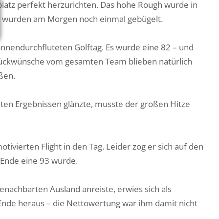
fplatz perfekt herzurichten. Das hohe Rough wurde in
s wurden am Morgen noch einmal gebügelt.
onnen­durchfluteten Golftag. Es wurde eine 82 – und
lückwünsche vom gesamten Team blieben natürlich
ßen.
uten Ergebnissen glänzte, musste der großen Hitze
ivierten Flight in den Tag. Leider zog er sich auf den
 Ende eine 93 wurde.
benachbarten Ausland anreiste, erwies sich als
 Ende heraus – die Nettowertung war ihm damit nicht