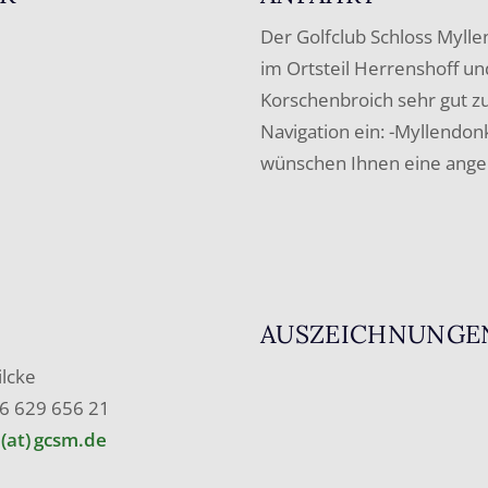
Der Golfclub Schloss Mylle
im Ortsteil Herrenshoff u
Korschenbroich sehr gut zu
Navigation ein: -Myllendo
wünschen Ihnen eine ang
AUSZEICHNUNGE
ilcke
6 629 656 21
 (at) gcsm.de