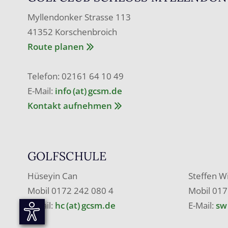
Myllendonker Strasse 113
41352 Korschenbroich
Route planen
Telefon: 02161 64 10 49
E-Mail:
info (at) gcsm.de
Kontakt aufnehmen
GOLFSCHULE
Hüseyin Can
Steffen W
Mobil 0172 242 080 4
Mobil 017
E-Mail:
hc (at) gcsm.de
E-Mail:
sw