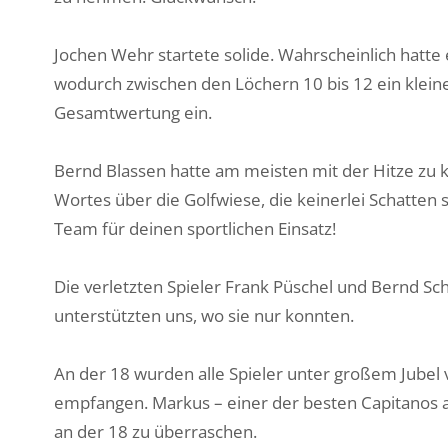
Jochen Wehr startete solide. Wahrscheinlich hatt
wodurch zwischen den Löchern 10 bis 12 ein kleines T
Gesamtwertung ein.
Bernd Blassen hatte am meisten mit der Hitze zu 
Wortes über die Golfwiese, die keinerlei Schatten
Team für deinen sportlichen Einsatz!
Die verletzten Spieler Frank Püschel und Bernd Sc
unterstützten uns, wo sie nur konnten.
An der 18 wurden alle Spieler unter großem Jubel
empfangen. Markus – einer der besten Capitanos am
an der 18 zu überraschen.