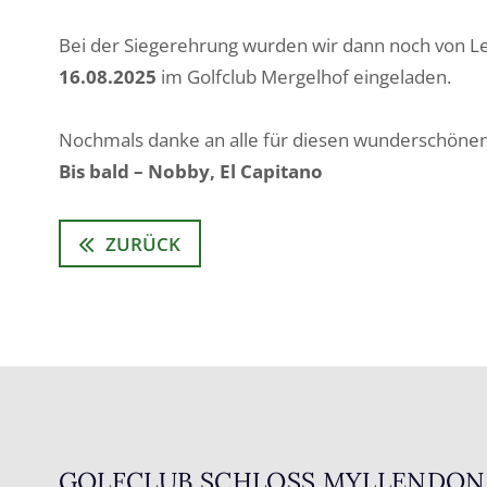
Bei der Siegerehrung wurden wir dann noch von L
16.08.2025
im Golfclub Mergelhof eingeladen.
Nochmals danke an alle für diesen wunderschönen
Bis bald – Nobby, El Capitano
ZURÜCK
GOLFCLUB SCHLOSS MYLLENDON