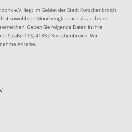
ndonk e.V. liegt im Gebiet der Stadt Korschenbroich
nd ist sowohl von Mönchengladbach als auch von
 erreichen. Geben Sie folgende Daten in Ihre
nker Straße 113, 41352 Korschenbroich- Wir
enehme Anreise.
N