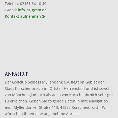
Telefon: 02161 64 10 49
E-Mail:
info (at) gcsm.de
Kontakt aufnehmen
ANFAHRT
Der Golfclub Schloss Myllendonk e.V. liegt im Gebiet der
Stadt Korschenbroich im Ortsteil Herrenshoff und ist sowohl
von Mönchengladbach als auch von Korschenbroich sehr gut
zu erreichen. Geben Sie folgende Daten in Ihre Navigation
ein: -Myllendonker Straße 113, 41352 Korschenbroich- Wir
wünschen Ihnen eine angenehme Anreise.