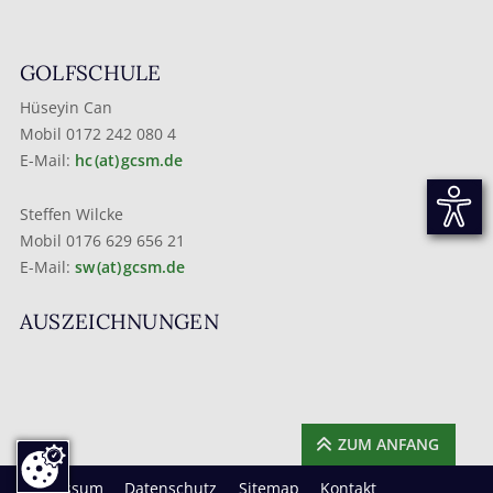
GOLFSCHULE
Hüseyin Can
Mobil 0172 242 080 4
E-Mail:
hc (at) gcsm.de
Steffen Wilcke
Mobil 0176 629 656 21
E-Mail:
sw (at) gcsm.de
AUSZEICHNUNGEN
ZUM ANFANG
Impressum
Datenschutz
Sitemap
Kontakt