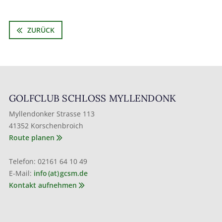
ZURÜCK
GOLFCLUB SCHLOSS MYLLENDONK
Myllendonker Strasse 113
41352 Korschenbroich
Route planen
Telefon: 02161 64 10 49
E-Mail:
info (at) gcsm.de
Kontakt aufnehmen