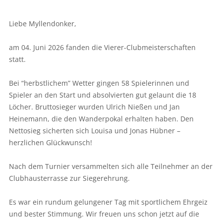
Liebe Myllendonker,
am 04. Juni 2026 fanden die Vierer-Clubmeisterschaften
statt.
Bei “herbstlichem” Wetter gingen 58 Spielerinnen und
Spieler an den Start und absolvierten gut gelaunt die 18
Löcher. Bruttosieger wurden Ulrich Nießen und Jan
Heinemann, die den Wanderpokal erhalten haben. Den
Nettosieg sicherten sich Louisa und Jonas Hübner –
herzlichen Glückwunsch!
Nach dem Turnier versammelten sich alle Teilnehmer an der
Clubhausterrasse zur Siegerehrung.
Es war ein rundum gelungener Tag mit sportlichem Ehrgeiz
und bester Stimmung. Wir freuen uns schon jetzt auf die