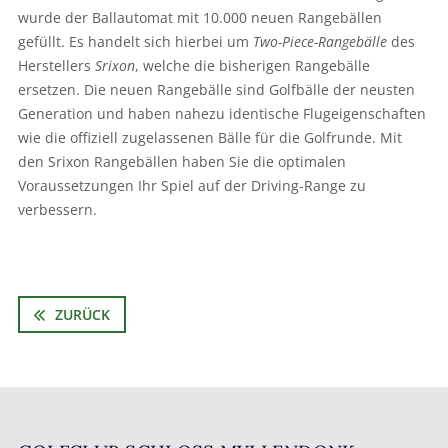
wurde der Ballautomat mit 10.000 neuen Rangebällen
gefüllt. Es handelt sich hierbei um
Two-Piece-Rangebälle
des
Herstellers
Srixon
, welche die bisherigen Rangebälle
ersetzen. Die neuen Rangebälle sind Golfbälle der neusten
Generation und haben nahezu identische Flugeigenschaften
wie die offiziell zugelassenen Bälle für die Golfrunde. Mit
den Srixon Rangebällen haben Sie die optimalen
Voraussetzungen Ihr Spiel auf der Driving-Range zu
verbessern.
ZURÜCK