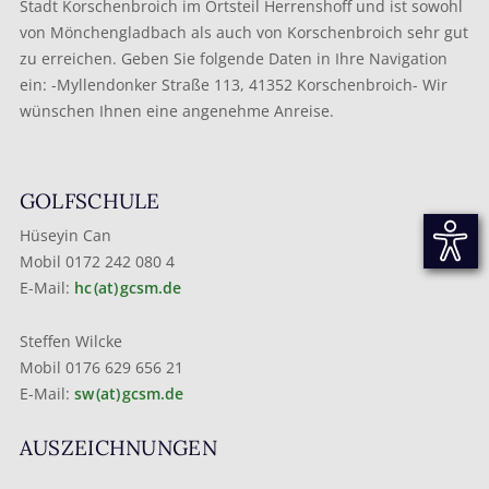
Stadt Korschenbroich im Ortsteil Herrenshoff und ist sowohl
von Mönchengladbach als auch von Korschenbroich sehr gut
zu erreichen. Geben Sie folgende Daten in Ihre Navigation
ein: -Myllendonker Straße 113, 41352 Korschenbroich- Wir
wünschen Ihnen eine angenehme Anreise.
GOLFSCHULE
Hüseyin Can
Mobil 0172 242 080 4
E-Mail:
hc (at) gcsm.de
Steffen Wilcke
Mobil 0176 629 656 21
E-Mail:
sw (at) gcsm.de
AUSZEICHNUNGEN