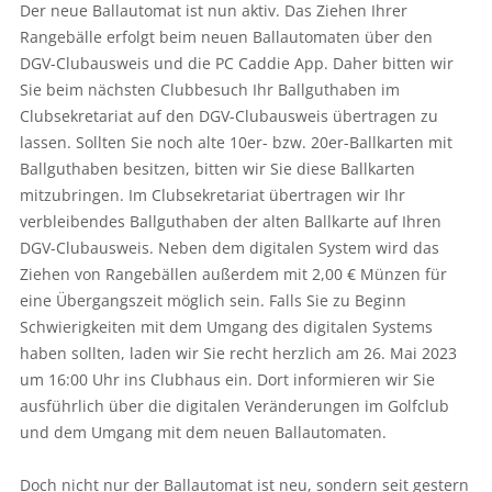
Der neue Ballautomat ist nun aktiv. Das Ziehen Ihrer
Rangebälle erfolgt beim neuen Ballautomaten über den
DGV-Clubausweis und die PC Caddie App. Daher bitten wir
Sie beim nächsten Clubbesuch Ihr Ballguthaben im
Clubsekretariat auf den DGV-Clubausweis übertragen zu
lassen. Sollten Sie noch alte 10er- bzw. 20er-Ballkarten mit
Ballguthaben besitzen, bitten wir Sie diese Ballkarten
mitzubringen. Im Clubsekretariat übertragen wir Ihr
verbleibendes Ballguthaben der alten Ballkarte auf Ihren
DGV-Clubausweis. Neben dem digitalen System wird das
Ziehen von Rangebällen außerdem mit 2,00 € Münzen für
eine Übergangszeit möglich sein. Falls Sie zu Beginn
Schwierigkeiten mit dem Umgang des digitalen Systems
haben sollten, laden wir Sie recht herzlich am 26. Mai 2023
um 16:00 Uhr ins Clubhaus ein. Dort informieren wir Sie
ausführlich über die digitalen Veränderungen im Golfclub
und dem Umgang mit dem neuen Ballautomaten.
Doch nicht nur der Ballautomat ist neu, sondern seit gestern