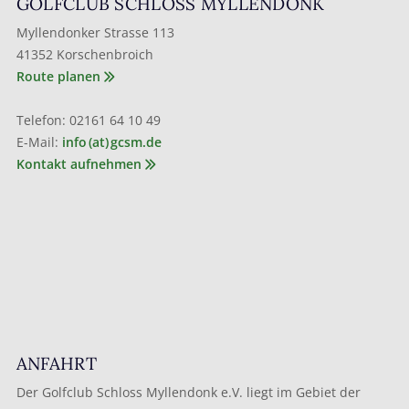
GOLFCLUB SCHLOSS MYLLENDONK
Myllendonker Strasse 113
41352 Korschenbroich
Route planen
Telefon: 02161 64 10 49
E-Mail:
info (at) gcsm.de
Kontakt aufnehmen
ANFAHRT
Der Golfclub Schloss Myllendonk e.V. liegt im Gebiet der