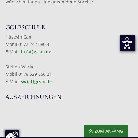
wünschen Ihnen eine angenehme Anreise.
GOLFSCHULE
Hüseyin Can
Mobil 0172 242 080 4
E-Mail:
hc (at) gcsm.de
Steffen Wilcke
Mobil 0176 629 656 21
E-Mail:
sw (at) gcsm.de
AUSZEICHNUNGEN
ZUM ANFANG