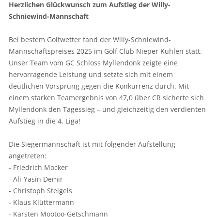
Herzlichen Glückwunsch zum Aufstieg der
Willy-
Schniewind-Mannschaft
Bei bestem Golfwetter fand der Willy-Schniewind-
Mannschaftspreises 2025 im Golf Club Nieper Kuhlen statt.
Unser Team vom GC Schloss Myllendonk zeigte eine
hervorragende Leistung und setzte sich mit einem
deutlichen Vorsprung gegen die Konkurrenz durch. Mit
einem starken Teamergebnis von 47,0 über CR sicherte sich
Myllendonk den Tagessieg – und gleichzeitig den verdienten
Aufstieg in die 4. Liga!
Die Siegermannschaft ist mit folgender Aufstellung
angetreten:
- Friedrich Mocker
- Ali-Yasin Demir
- Christoph Steigels
- Klaus Klüttermann
- Karsten Mootoo-Getschmann