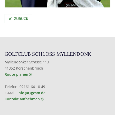
ZURÜCK
GOLFCLUB SCHLOSS MYLLENDONK
Myllendonker Strasse 113
41352 Korschenbroich
Route planen
Telefon: 02161 64 10 49
E-Mail:
info (at) gcsm.de
Kontakt aufnehmen