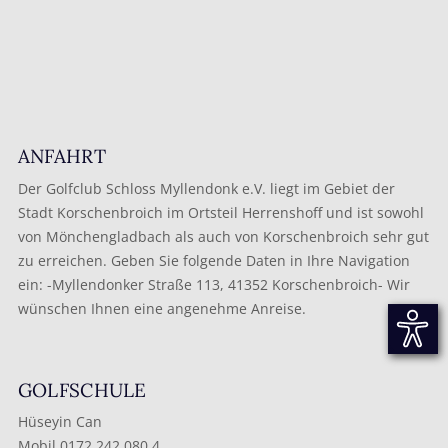
ANFAHRT
Der Golfclub Schloss Myllendonk e.V. liegt im Gebiet der
Stadt Korschenbroich im Ortsteil Herrenshoff und ist sowohl
von Mönchengladbach als auch von Korschenbroich sehr gut
zu erreichen. Geben Sie folgende Daten in Ihre Navigation
ein: -Myllendonker Straße 113, 41352 Korschenbroich- Wir
wünschen Ihnen eine angenehme Anreise.
GOLFSCHULE
Hüseyin Can
Mobil 0172 242 080 4