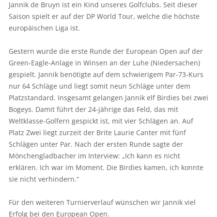
Jannik de Bruyn ist ein Kind unseres Golfclubs. Seit dieser
Saison spielt er auf der DP World Tour, welche die höchste
europäischen Liga ist.
Gestern wurde die erste Runde der European Open auf der
Green-Eagle-Anlage in Winsen an der Luhe (Niedersachen)
gespielt. Jannik benötigte auf dem schwierigem Par-73-Kurs
nur 64 Schläge und liegt somit neun Schläge unter dem
Platzstandard. Insgesamt gelangen Jannik elf Birdies bei zwei
Bogeys. Damit führt der 24-jährige das Feld, das mit
Weltklasse-Golfern gespickt ist, mit vier Schlägen an. Auf
Platz Zwei liegt zurzeit der Brite Laurie Canter mit fünf
Schlägen unter Par. Nach der ersten Runde sagte der
Mönchengladbacher im Interview: „Ich kann es nicht
erklären. Ich war im Moment. Die Birdies kamen, ich konnte
sie nicht verhindern.“
Für den weiteren Turnierverlauf wünschen wir Jannik viel
Erfolg bei den European Open.