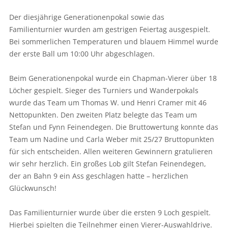
Der diesjährige Generationenpokal sowie das
Familienturnier wurden am gestrigen Feiertag ausgespielt.
Bei sommerlichen Temperaturen und blauem Himmel wurde
der erste Ball um 10:00 Uhr abgeschlagen.
Beim Generationenpokal wurde ein Chapman-Vierer über 18
Löcher gespielt. Sieger des Turniers und Wanderpokals
wurde das Team um Thomas W. und Henri Cramer mit 46
Nettopunkten. Den zweiten Platz belegte das Team um
Stefan und Fynn Feinendegen. Die Bruttowertung konnte das
Team um Nadine und Carla Weber mit 25/27 Bruttopunkten
für sich entscheiden. Allen weiteren Gewinnern gratulieren
wir sehr herzlich. Ein großes Lob gilt Stefan Feinendegen,
der an Bahn 9 ein Ass geschlagen hatte – herzlichen
Glückwunsch!
Das Familienturnier wurde über die ersten 9 Loch gespielt.
Hierbei spielten die Teilnehmer einen Vierer-Auswahldrive.