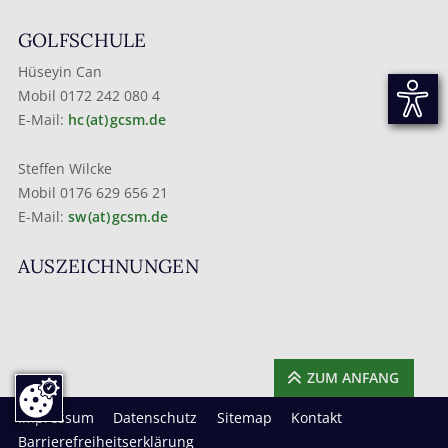
GOLFSCHULE
Hüseyin Can
Mobil 0172 242 080 4
E-Mail:
hc (at) gcsm.de
Steffen Wilcke
Mobil 0176 629 656 21
E-Mail:
sw (at) gcsm.de
AUSZEICHNUNGEN
ZUM ANFANG
Impressum
Datenschutz
Sitemap
Kontakt
Barrierefreiheitserklärung