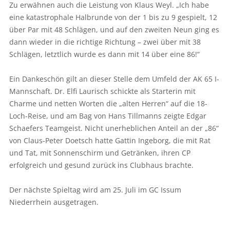
Zu erwähnen auch die Leistung von Klaus Weyl. „Ich habe
eine katastrophale Halbrunde von der 1 bis zu 9 gespielt, 12
über Par mit 48 Schlägen, und auf den zweiten Neun ging es
dann wieder in die richtige Richtung – zwei über mit 38
Schlägen, letztlich wurde es dann mit 14 über eine 86!“
Ein Dankeschön gilt an dieser Stelle dem Umfeld der AK 65 I-
Mannschaft. Dr. Elfi Laurisch schickte als Starterin mit
Charme und netten Worten die „alten Herren“ auf die 18-
Loch-Reise, und am Bag von Hans Tillmanns zeigte Edgar
Schaefers Teamgeist. Nicht unerheblichen Anteil an der „86“
von Claus-Peter Doetsch hatte Gattin Ingeborg, die mit Rat
und Tat, mit Sonnenschirm und Getränken, ihren CP
erfolgreich und gesund zurück ins Clubhaus brachte.
Der nächste Spieltag wird am 25. Juli im GC Issum
Niederrhein ausgetragen.