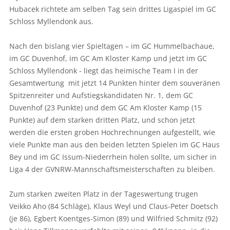
Hubacek richtete am selben Tag sein drittes Ligaspiel im GC
Schloss Myllendonk aus.
Nach den bislang vier Spieltagen – im GC Hummelbachaue,
im GC Duvenhof, im GC Am Kloster Kamp und jetzt im GC
Schloss Myllendonk - liegt das heimische Team I in der
Gesamtwertung mit jetzt 14 Punkten hinter dem souveränen
Spitzenreiter und Aufstiegskandidaten Nr. 1, dem GC
Duvenhof (23 Punkte) und dem GC Am Kloster Kamp (15
Punkte) auf dem starken dritten Platz, und schon jetzt
werden die ersten groben Hochrechnungen aufgestellt, wie
viele Punkte man aus den beiden letzten Spielen im GC Haus
Bey und im GC Issum-Niederrhein holen sollte, um sicher in
Liga 4 der GVNRW-Mannschaftsmeisterschaften zu bleiben.
Zum starken zweiten Platz in der Tageswertung trugen
Veikko Aho (84 Schläge), Klaus Weyl und Claus-Peter Doetsch
(je 86), Egbert Koentges-Simon (89) und Wilfried Schmitz (92)