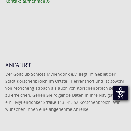
Kontakt aufnehmen
ANFAHRT
Der Golfclub Schloss Myllendonk e.V. liegt im Gebiet der
Stadt Korschenbroich im Ortsteil Herrenshoff und ist sowohl
von Mönchengladbach als auch von Korschenbroich sehr gut
zu erreichen. Geben Sie folgende Daten in Ihre Navigation
ein: -Myllendonker Straße 113, 41352 Korschenbroich- Wir
wünschen Ihnen eine angenehme Anreise.