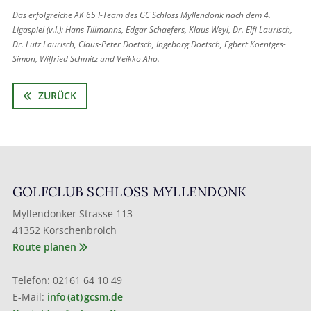
Das erfolgreiche AK 65 I-Team des GC Schloss Myllendonk nach dem 4.
Ligaspiel (v.l.): Hans Tillmanns, Edgar Schaefers, Klaus Weyl, Dr. Elfi Laurisch,
Dr. Lutz Laurisch, Claus-Peter Doetsch, Ingeborg Doetsch, Egbert Koentges-
Simon, Wilfried Schmitz und Veikko Aho.
ZURÜCK
GOLFCLUB SCHLOSS MYLLENDONK
Myllendonker Strasse 113
41352 Korschenbroich
Route planen
Telefon: 02161 64 10 49
E-Mail:
info (at) gcsm.de