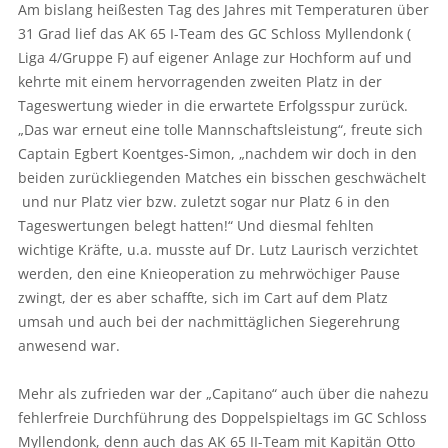
Am bislang heißesten Tag des Jahres mit Temperaturen über
31 Grad lief das AK 65 I-Team des GC Schloss Myllendonk (
Liga 4/Gruppe F) auf eigener Anlage zur Hochform auf und
kehrte mit einem hervorragenden zweiten Platz in der
Tageswertung wieder in die erwartete Erfolgsspur zurück.
„Das war erneut eine tolle Mannschaftsleistung“, freute sich
Captain Egbert Koentges-Simon, „nachdem wir doch in den
beiden zurückliegenden Matches ein bisschen geschwächelt
und nur Platz vier bzw. zuletzt sogar nur Platz 6 in den
Tageswertungen belegt hatten!“ Und diesmal fehlten
wichtige Kräfte, u.a. musste auf Dr. Lutz Laurisch verzichtet
werden, den eine Knieoperation zu mehrwöchiger Pause
zwingt, der es aber schaffte, sich im Cart auf dem Platz
umsah und auch bei der nachmittäglichen Siegerehrung
anwesend war.
Mehr als zufrieden war der „Capitano“ auch über die nahezu
fehlerfreie Durchführung des Doppelspieltags im GC Schloss
Myllendonk, denn auch das AK 65 II-Team mit Kapitän Otto