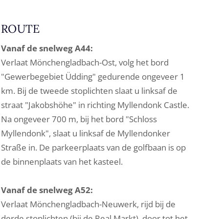
ROUTE
Vanaf de snelweg A44:
Verlaat Mönchengladbach-Ost, volg het bord
"Gewerbegebiet Üdding" gedurende ongeveer 1
km. Bij de tweede stoplichten slaat u linksaf de
straat "Jakobshöhe" in richting Myllendonk Castle.
Na ongeveer 700 m, bij het bord "Schloss
Myllendonk", slaat u linksaf de Myllendonker
Straße in. De parkeerplaats van de golfbaan is op
de binnenplaats van het kasteel.
Vanaf de snelweg A52:
Verlaat Mönchengladbach-Neuwerk, rijd bij de
derde stoplichten (bij de Real Markt), door tot het