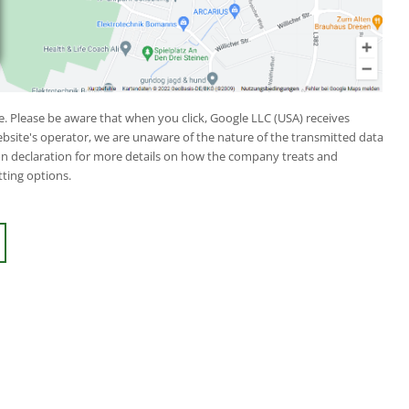
. Please be aware that when you click, Google LLC (USA) receives
ebsite's operator, we are unaware of the nature of the transmitted data
ion declaration for more details on how the company treats and
tting options.