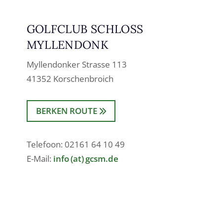
GOLFCLUB SCHLOSS
MYLLENDONK
Myllendonker Strasse 113
41352 Korschenbroich
BERKEN ROUTE
Telefoon: 02161 64 10 49
E-Mail:
info (at) gcsm.de