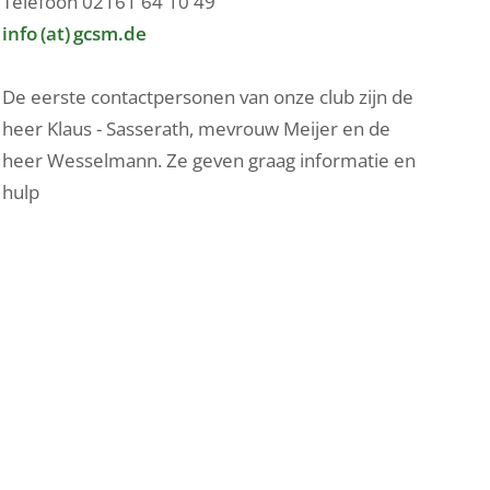
Telefoon 02161 64 10 49
info (at) gcsm.de
De eerste contactpersonen van onze club zijn de
heer Klaus - Sasserath, mevrouw Meijer en de
heer Wesselmann. Ze geven graag informatie en
hulp