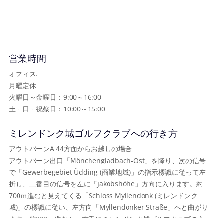
営業時間
オフィス:
月曜定休
火曜日～金曜日：9:00～16:00
土・日・祝祭日：10:00～15:00
ミレンドンク城ゴルフクラブへの行き方
アウトバーンA 44方面からお越しの場合
アウトバーン出口「Mönchengladbach-Ost」を降り、次の信号
で「Gewerbegebiet Üdding (商業地域)」の指示標識に従って左
折し、二番目の信号を左に「Jakobshöhe」方向に入ります。約
700ｍ進むと見えてくる「Schloss Myllendonk (ミレンドンク
城)」の標識に従い、左方向「Myllendonker Straße」へと曲がり