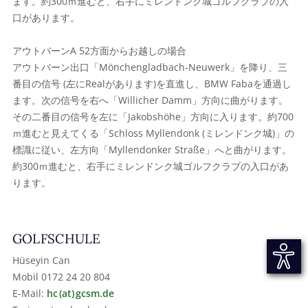
ます。約300ｍ進むと、右手にミレンドンク城ゴルフクラブの入
口があります。
アウトバーンA 52方面からお越しの場合
アウトバーン出口「Mönchengladbach-Neuwerk」を降り、三
番目の信号 (左にRealがあります)を直進し、BMW Fabaを通過し
ます。次の信号を右へ「Willicher Damm」方向に曲がります。
その二番目の信号を左に「Jakobshöhe」方向に入ります。約700
ｍ進むと見えてくる「Schloss Myllendonk (ミレンドンク城)」の
標識に従い、左方向「Myllendonker Straße」へと曲がります。
約300ｍ進むと、右手にミレンドンク城ゴルフクラブの入口があ
ります。
GOLFSCHULE
Hüseyin Can
Mobil 0172 24 20 804
E-Mail:
hc (at) gcsm.de